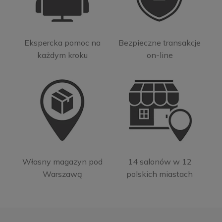
Ekspercka pomoc na
Bezpieczne transakcje
każdym kroku
on-line
Własny magazyn pod
14 salonów w 12
Warszawą
polskich miastach