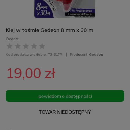
Klej w taśmie Gedeon 8 mm x 30 m
Ocena:
Kod produktu w sklepie:
TG-517P
Producent:
Gedeon
19,00 zł
powiadom o dostępności
TOWAR NIEDOSTĘPNY