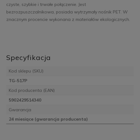
czyste, szybkie i trwałe połączenie. Jest
bezrozpuszczalnikowa, posiada wytrzymały nośnik PET. W
znacznym procencie wykonana z materiałów ekologicznych.
Specyfikacja
Kod sklepu (SKU)
TG-517P
Kod producenta (EAN)
5902429514340
Gwarancja
24 miesiące (gwarancja producenta)