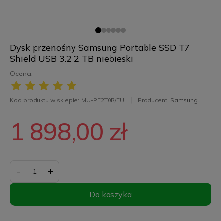
Dysk przenośny Samsung Portable SSD T7
Shield USB 3.2 2 TB niebieski
Ocena:
Kod produktu w sklepie:
MU-PE2T0R/EU
Producent:
Samsung
1 898,00 zł
-
+
Do koszyka