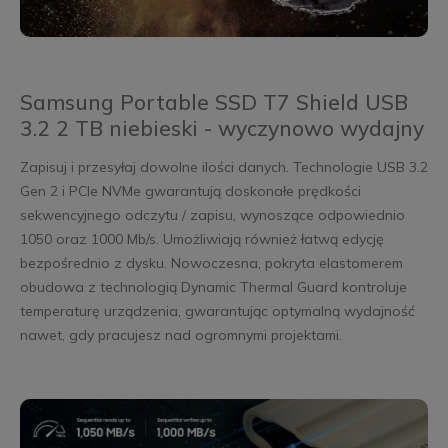
Samsung Portable SSD T7 Shield USB
3.2 2 TB niebieski - wyczynowo wydajny
Zapisuj i przesyłaj dowolne ilości danych. Technologie USB 3.2
Gen 2 i PCIe NVMe gwarantują doskonałe prędkości
sekwencyjnego odczytu / zapisu, wynoszące odpowiednio
1050 oraz 1000 Mb/s. Umożliwiają również łatwą edycję
bezpośrednio z dysku. Nowoczesna, pokryta elastomerem
obudowa z technologią Dynamic Thermal Guard kontroluje
temperaturę urządzenia, gwarantując optymalną wydajność
nawet, gdy pracujesz nad ogromnymi projektami.