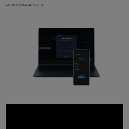
zabezpieczać dane.