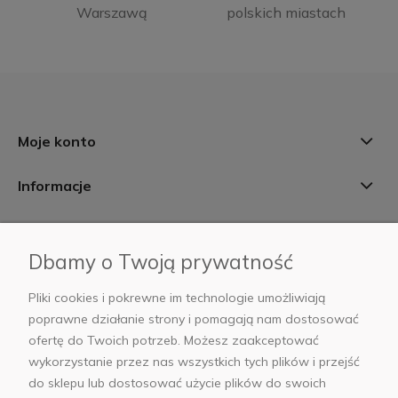
Warszawą
polskich miastach
Moje konto
Informacje
Płatności i dostawa
Dbamy o Twoją prywatność
AB Foto
Pliki cookies i pokrewne im technologie umożliwiają
poprawne działanie strony i pomagają nam dostosować
ofertę do Twoich potrzeb. Możesz zaakceptować
wykorzystanie przez nas wszystkich tych plików i przejść
sklep@abfoto.pl
do sklepu lub dostosować użycie plików do swoich