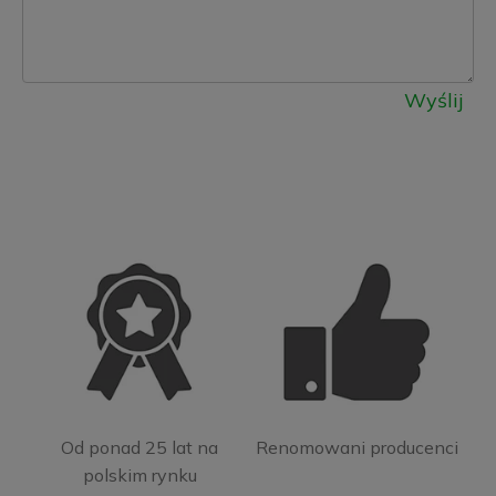
Wyślij
Od ponad 25 lat na
Renomowani producenci
polskim rynku