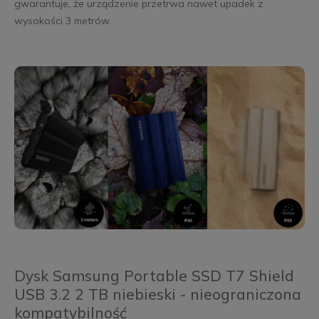
gwarantuje, że urządzenie przetrwa nawet upadek z
wysokości 3 metrów.
Dysk Samsung Portable SSD T7 Shield
USB 3.2 2 TB niebieski - nieograniczona
kompatybilność