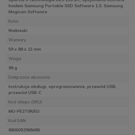
hasłem Samsung Portable SSD Software 1.0. Samsung
Magican Software
Kolor
Niebieski
Wymiary
59 x 88 x 13 mm
Waga
98 g
Dołączone akcesoria
Instrukcja obsługi, oprogramowanie, przewód USB,
przewód USB-C
Kod sklepu (SKU)
MU-PE2T0R/EU
Kod EAN
8806092968486